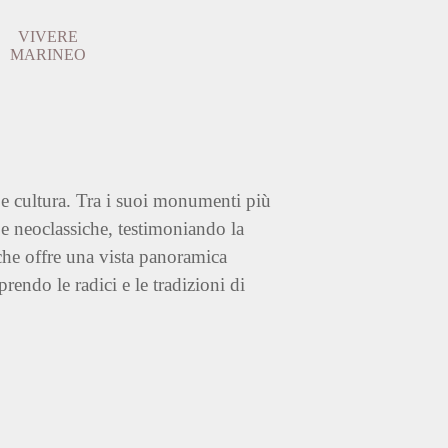
VIVERE
▼
▼
MARINEO
 e cultura. Tra i suoi monumenti più
 e neoclassiche, testimoniando la
 che offre una vista panoramica
endo le radici e le tradizioni di