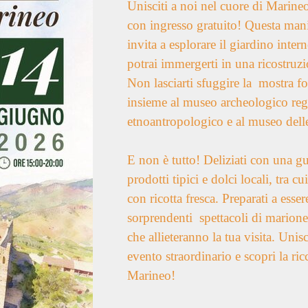
Unisciti a noi nel cuore di Marine
con ingresso gratuito! Questa mani
invita a esplorare il giardino inter
potrai immergerti in una ricostruzi
Non lasciarti sfuggire la mostra fot
insieme al museo archeologico reg
etnoantropologico e al museo dell
E non è tutto! Deliziati con una g
prodotti tipici e dolci locali, tra cui
con ricotta fresca. Preparati a esser
sorprendenti spettacoli di marione
che allieteranno la tua visita. Unis
evento straordinario e scopri la ric
Marineo!