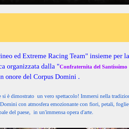
ineo ed Extreme Racing Team" insieme per la 
ica organizzata dalla "
Confraternita del Santissim
in onore del Corpus Domini .
i è dimostrato un vero spettacolo! Immersi nella tradizione 
 Domini con atmosfera emozionante con fiori, petali, foglie
cipale del paese, in un'immensa opera d'arte.