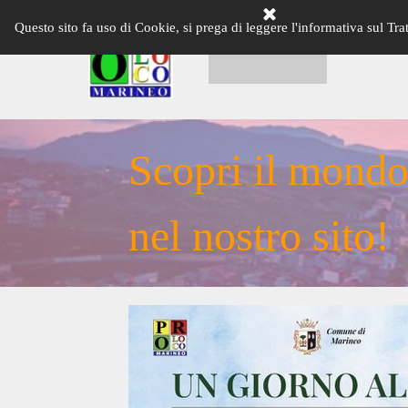
Vai ai contenuti
Questo sito fa uso di Cookie, si prega di leggere l'informativa sul Tra
HOME PAGE
LA PRO 
Scopri il mondo
nel nostro sito!