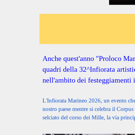
Anche quest'anno "Proloco Mar
quadri della 32^Infiorata artist
nell'ambito dei festeggiamenti 
L'Infiorata Marineo 2026, un evento che s
nostro paese mentre si celebra il Corpus
selciato del corso dei Mille, la via prin