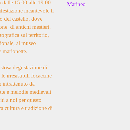
o dalle 15:00 alle 19:00
Marineo
festazione incantevole ti
no del castello, dove
one di antichi mestieri.
ografica sul territorio,
ionale, al museo
e marionette.
ustosa degustazione di
 le irresistibili focaccine
e intrattenuto da
tte e melodie medievali
citi a noi per questo
ca cultura e tradizione di